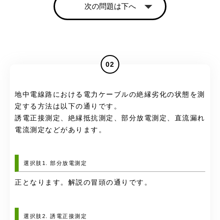
次の問題は下へ
02
地中電線路における電力ケーブルの絶縁劣化の状態を測
定する方法は以下の通りです。
誘電正接測定、絶縁抵抗測定、部分放電測定、直流漏れ
電流測定などがあります。
選択肢1. 部分放電測定
正となります。解説の冒頭の通りです。
選択肢2. 誘電正接測定