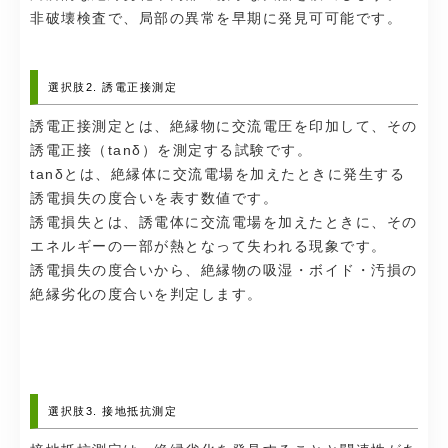
非破壊検査で、局部の異常を早期に発見可可能です。
選択肢2. 誘電正接測定
誘電正接測定とは、絶縁物に交流電圧を印加して、その
誘電正接（tanδ）を測定する試験です。
tanδとは、絶縁体に交流電場を加えたときに発生する
誘電損失の度合いを表す数値です。
誘電損失とは、誘電体に交流電場を加えたときに、その
エネルギーの一部が熱となって失われる現象です。
誘電損失の度合いから、絶縁物の吸湿・ボイド・汚損の
絶縁劣化の度合いを判定します。
選択肢3. 接地抵抗測定