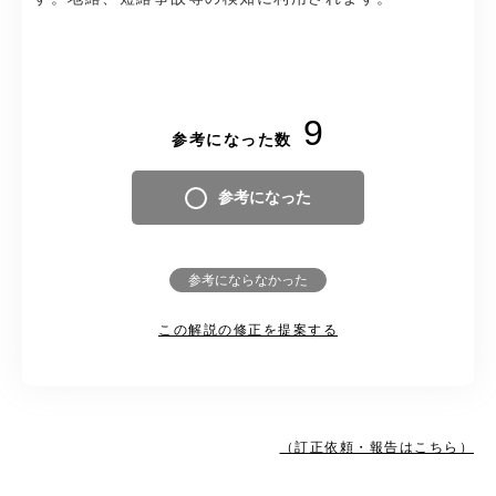
9
参考になった数
参考になった
参考にならなかった
この解説の修正を提案する
（訂正依頼・報告はこちら）