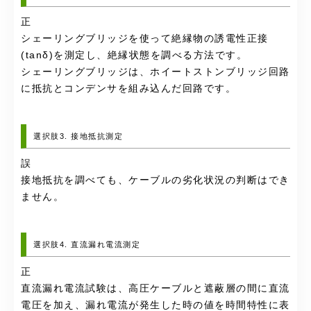
正
シェーリングブリッジを使って絶縁物の誘電性正接
(tanδ)を測定し、絶縁状態を調べる方法です。
シェーリングブリッジは、ホイートストンブリッジ回路
に抵抗とコンデンサを組み込んだ回路です。
選択肢3. 接地抵抗測定
誤
接地抵抗を調べても、ケーブルの劣化状況の判断はでき
ません。
選択肢4. 直流漏れ電流測定
正
直流漏れ電流試験は、高圧ケーブルと遮蔽層の間に直流
電圧を加え、漏れ電流が発生した時の値を時間特性に表