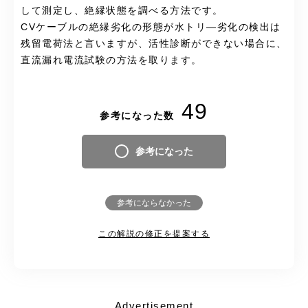
して測定し、絶縁状態を調べる方法です。
CVケーブルの絶縁劣化の形態が水トリ―劣化の検出は
残留電荷法と言いますが、活性診断ができない場合に、
直流漏れ電流試験の方法を取ります。
49
参考になった数
参考になった
参考にならなかった
この解説の修正を提案する
Advertisement