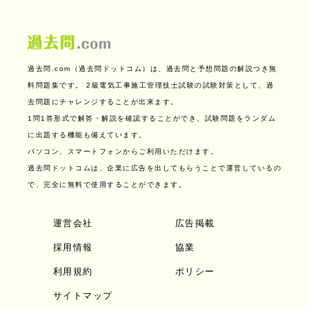
過去問.com（過去問ドットコム）は、過去問と予想問題の解説つき無
料問題集です。
2級電気工事施工管理技士試験の試験対策として、過
去問題にチャレンジすることが出来ます。
1問1答形式で解答・解説を確認することができ、試験問題をランダム
に出題する機能も備えています。
パソコン、スマートフォンからご利用いただけます。
過去問ドットコムは、企業に広告を出してもらうことで運営しているの
で、完全に無料で使用することができます。
運営会社
広告掲載
採用情報
協業
利用規約
ポリシー
サイトマップ