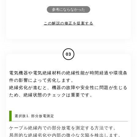
参考にならなかった
この解説の修正を提案する
03
電気機器や電気絶縁材料の絶縁性能が時間経過や環境条
件の影響によって劣化します。
絶縁劣化が進むと、機器の故障や安全性に問題が生じる
ため、絶縁状態のチェックは重要です。
選択肢1. 部分放電測定
ケーブル絶縁内での部分放電を測定する方法です。
局所的な絶縁劣化や内部の微小な欠陥を検出します。