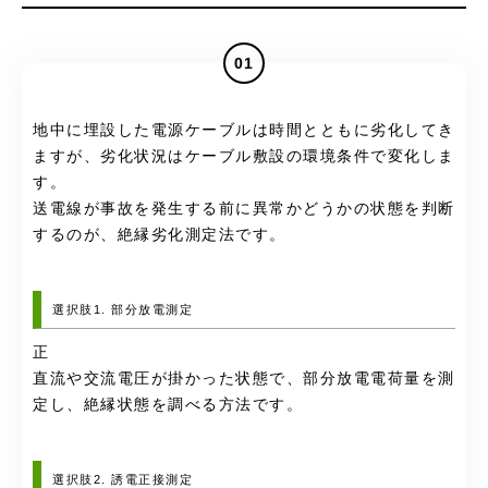
01
地中に埋設した電源ケーブルは時間とともに劣化してき
ますが、劣化状況はケーブル敷設の環境条件で変化しま
す。
送電線が事故を発生する前に異常かどうかの状態を判断
するのが、絶縁劣化測定法です。
選択肢1. 部分放電測定
正
直流や交流電圧が掛かった状態で、部分放電電荷量を測
定し、絶縁状態を調べる方法です。
選択肢2. 誘電正接測定