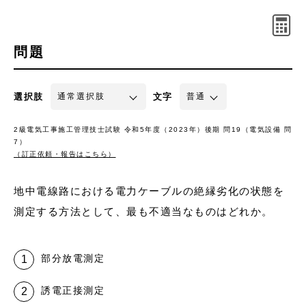
問題
選択肢
文字
2級電気工事施工管理技士試験 令和5年度（2023年）後期 問19（電気設備 問
7）
（訂正依頼・報告はこちら）
地中電線路における電力ケーブルの絶縁劣化の状態を
測定する方法として、最も不適当なものはどれか。
部分放電測定
誘電正接測定