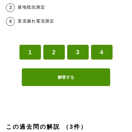
接地抵抗測定
直流漏れ電流測定
1
2
3
4
解答する
この過去問の解説 （3件）