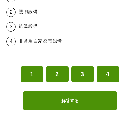
照明設備
給湯設備
非常用自家発電設備
1
2
3
4
解答する