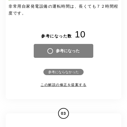
非常用自家発電設備の運転時間は、長くても７２時間程
度です。
10
参考になった数
参考になった
参考にならなかった
この解説の修正を提案する
03