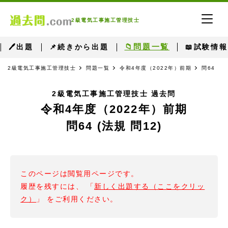
2級電気工事施工管理技士
📁問題一覧
🖊出題
📌続きから出題
📖試験情報
2級電気工事施工管理技士
問題一覧
令和4年度（2022年）前期
問64 （
2級電気工事施工管理技士 過去問
令和4年度（2022年）前期
問64 (法規 問12)
このページは閲覧用ページです。
履歴を残すには、 「
新しく出題する（ここをクリッ
ク）
」 をご利用ください。