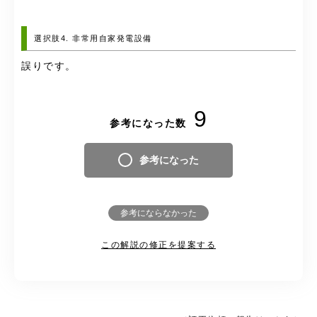
選択肢4. 非常用自家発電設備
誤りです。
9
参考になった数
参考になった
参考にならなかった
この解説の修正を提案する