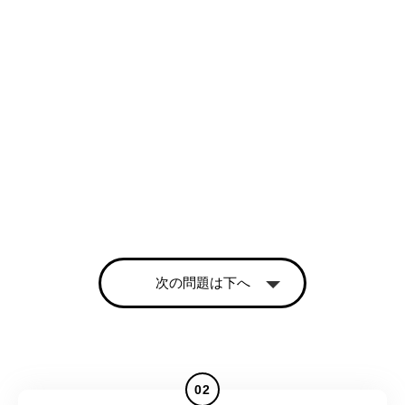
次の問題は下へ
02