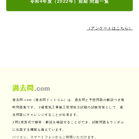
令和4年度（2022年）前期 問題一覧
（アンケートはこちら）
過去問.com（過去問ドットコム）は、過去問と予想問題の解説つき無
料問題集です。
2級電気工事施工管理技士試験の試験対策として、過
去問題にチャレンジすることが出来ます。
1問1答形式で解答・解説を確認することができ、試験問題をランダム
に出題する機能も備えています。
パソコン、スマートフォンからご利用いただけます。