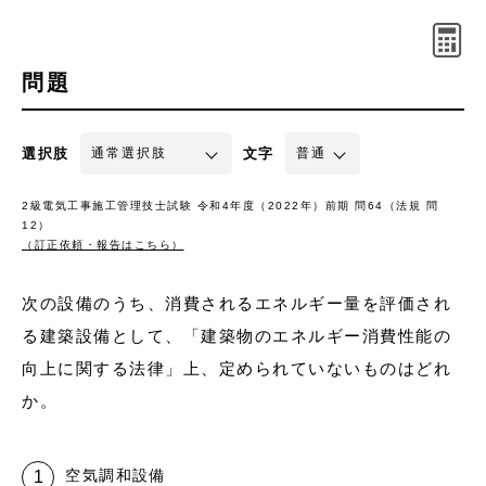
問題
選択肢
文字
2級電気工事施工管理技士試験 令和4年度（2022年）前期 問64（法規 問
12）
（訂正依頼・報告はこちら）
次の設備のうち、消費されるエネルギー量を評価され
る建築設備として、「建築物のエネルギー消費性能の
向上に関する法律」上、定められていないものはどれ
か。
空気調和設備