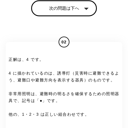
次の問題は下へ
02
正解は、4 です。
4 に描かれているのは、誘導灯（災害時に避難できるよ
う、避難口や避難方向を表示する器具）のものです。
非常用照明は、避難時の明るさを確保するための照明器
具で、記号は「●」です。
他の、1・2・3 は正しい組合わせです。