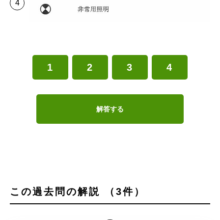
1
2
3
4
解答する
この過去問の解説 （3件）