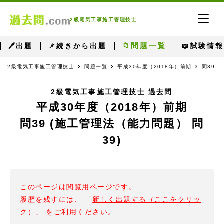
2級電気工事施工管理技士
📁問題一覧
🖊出題
📌続きから出題
📖試験情報
2級電気工事施工管理技士
問題一覧
平成30年度（2018年）前期
問39 
2級電気工事施工管理技士 過去問
平成30年度（2018年）前期
問39 (施工管理法（能力問題） 問
39)
このページは閲覧用ページです。
履歴を残すには、 「
新しく出題する（ここをクリッ
ク）
」 をご利用ください。