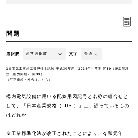
問題
選択肢
文字
2級電気工事施工管理技士試験 平成30年度（2018年）前期 問39（施工管理
法（能力問題） 問39）
（訂正依頼・報告はこちら）
構内電気設備に用いる配線用図記号と名称の組合せと
して、「日本産業規格（ JIS ）」上、誤っているもの
はどれか。
※工業標準化法が改正されたことにより、令和元年