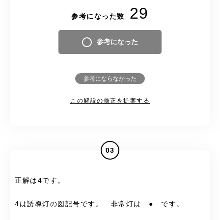
29
参考になった数
参考になった
参考にならなかった
この解説の修正を提案する
03
正解は4です。
4は誘導灯の図記号です。 非常灯は ● です。