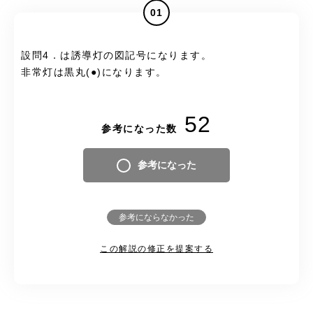
01
設問4．は誘導灯の図記号になります。
非常灯は黒丸(●)になります。
52
参考になった数
参考になった
参考にならなかった
この解説の修正を提案する