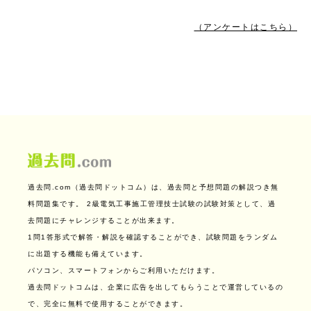
（アンケートはこちら）
過去問.com（過去問ドットコム）は、過去問と予想問題の解説つき無
料問題集です。
2級電気工事施工管理技士試験の試験対策として、過
去問題にチャレンジすることが出来ます。
1問1答形式で解答・解説を確認することができ、試験問題をランダム
に出題する機能も備えています。
パソコン、スマートフォンからご利用いただけます。
過去問ドットコムは、企業に広告を出してもらうことで運営しているの
で、完全に無料で使用することができます。