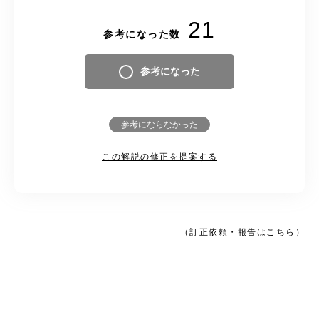
21
参考になった数
参考になった
参考にならなかった
この解説の修正を提案する
（訂正依頼・報告はこちら）